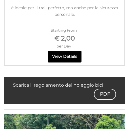
è ideale per il trail perfetto, ma anche per la sicurezza
personale.
Starting From
€ 2,00
per Day
View Details
Scarica il regolamento del noleggio bici
PDF