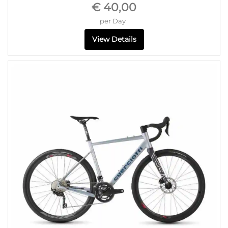
€ 40,00
per Day
View Details