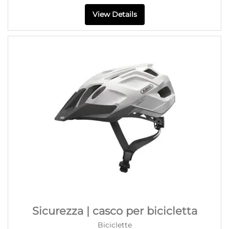
View Details
Sicurezza | casco per bicicletta
Biciclette