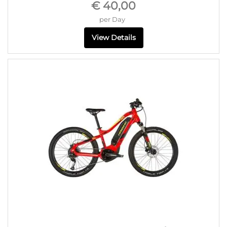
€ 40,00
per Day
View Details