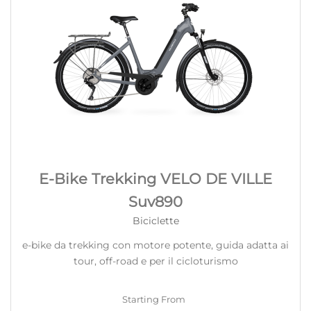
E-Bike Trekking VELO DE VILLE
Suv890
Biciclette
e-bike da trekking con motore potente, guida adatta ai
tour, off-road e per il cicloturismo
Starting From