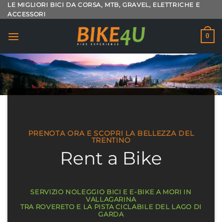
Salta
LE MIGLIORI BICI DA CORSA, MTB, GRAVEL, ELETTRICHE E
ACCESSORI
ai
contenuti
0
PRENOTA ORA E SCOPRI LA BELLEZZA DEL
TRENTINO
Rent a Bike
SERVIZIO NOLEGGIO BICI E E-BIKE A MORI IN
VALLAGARINA
TRA ROVERETO E LA PISTA CICLABILE DEL LAGO DI
GARDA