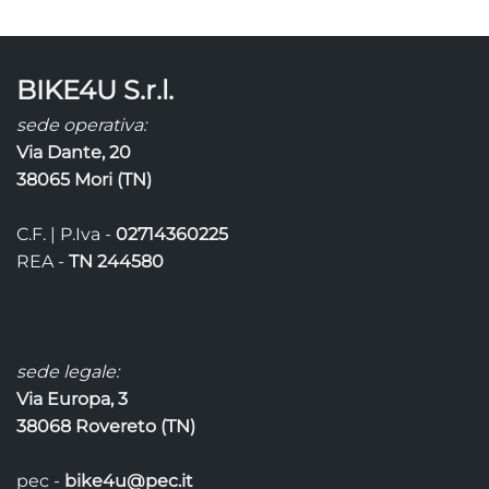
in
corso…
BIKE4U S.r.l.
sede operativa:
Via Dante, 20
38065 Mori (TN)
C.F. | P.Iva -
02714360225
REA -
TN 244580
sede legale:
Via Europa, 3
38068 Rovereto (TN)
pec -
bike4u@pec.it