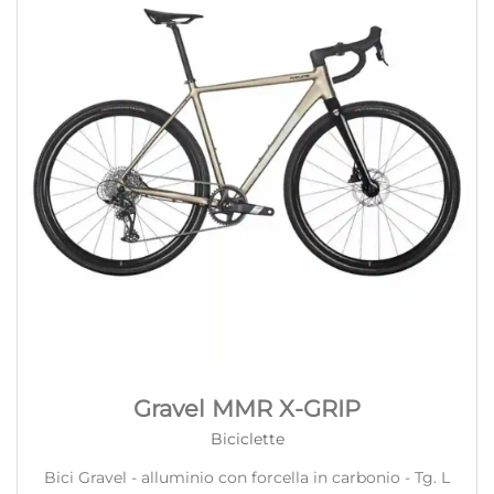
Gravel MMR X-GRIP
Biciclette
Bici Gravel - alluminio con forcella in carbonio - Tg. L