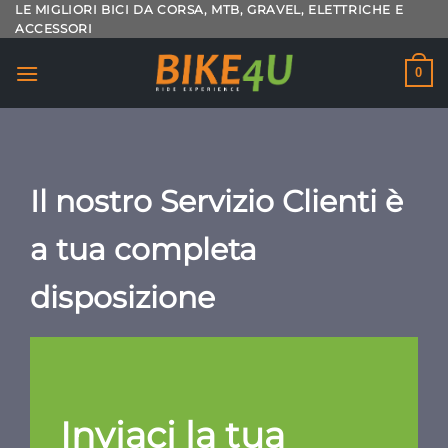
Salta
LE MIGLIORI BICI DA CORSA, MTB, GRAVEL, ELETTRICHE E
ACCESSORI
ai
contenuti
0
Il nostro Servizio Clienti è
a tua completa
disposizione
Inviaci la tua