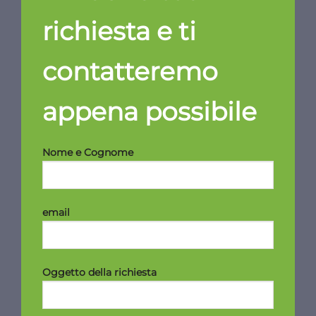
richiesta e ti
contatteremo
appena possibile
Nome e Cognome
email
Oggetto della richiesta