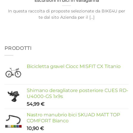
Escursioni in bici in Vallagarina
In questa raccolta di proposte selezionate da BIKE4U per
te dal sito Azienda per il [...]
PRODOTTI
Bicicletta gravel Ciocc MISFIT CX Titanio
Shimano deragliatore posteriore CUES RD-
U4000-GS 1x9s
54,99
€
Nastro manubrio bici SKUAD MATT TOP
COMFORT Bianco
10,90
€