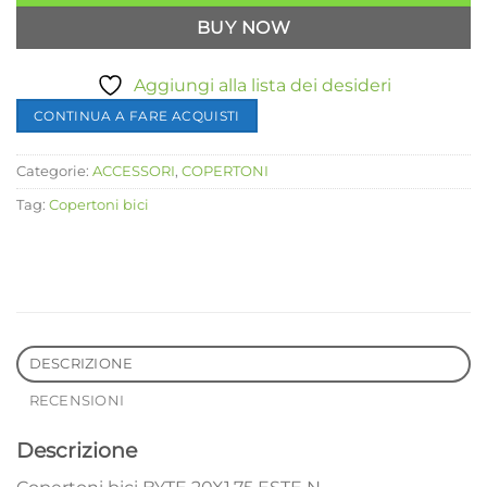
BUY NOW
Aggiungi alla lista dei desideri
CONTINUA A FARE ACQUISTI
Categorie:
ACCESSORI
,
COPERTONI
Tag:
Copertoni bici
DESCRIZIONE
RECENSIONI
Descrizione