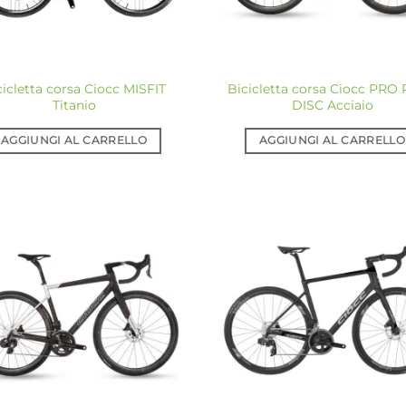
cicletta corsa Ciocc MISFIT
Bicicletta corsa Ciocc PRO
Titanio
DISC Acciaio
AGGIUNGI AL CARRELLO
AGGIUNGI AL CARRELLO
Aggiungi
Ag
alla lista
all
dei
desideri
de