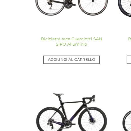
Bicicletta race Guerciotti SAN
B
SIRO Alluminio
AGGIUNGI AL CARRELLO
Aggiungi
alla lista
dei
desideri