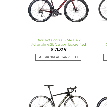
Bicicletta corsa MMR New
Adrenaline SL Carbon Liquid Red
6.171,00
€
AGGIUNGI AL CARRELLO
Aggiungi
alla lista
dei
desideri