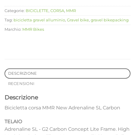
Categorie:
BICICLETTE
,
CORSA
,
MMR
Tag:
bicicletta gravel alluminio
,
Gravel bike
,
gravel bikepacking
Marchio:
MMR Bikes
DESCRIZIONE
RECENSIONI
Descrizione
Bicicletta corsa MMR New Adrenaline SL Carbon
TELAIO
Adrenaline SL - G2 Carbon Concept Lite Frame. High