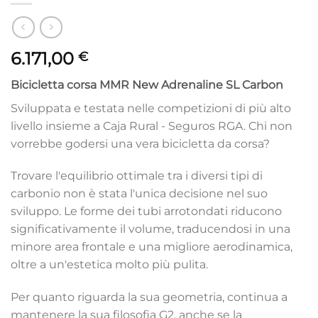
6.171,00
€
Bicicletta corsa MMR New Adrenaline SL Carbon
Sviluppata e testata nelle competizioni di più alto
livello insieme a Caja Rural - Seguros RGA. Chi non
vorrebbe godersi una vera bicicletta da corsa?
Trovare l'equilibrio ottimale tra i diversi tipi di
carbonio non è stata l'unica decisione nel suo
sviluppo. Le forme dei tubi arrotondati riducono
significativamente il volume, traducendosi in una
minore area frontale e una migliore aerodinamica,
oltre a un'estetica molto più pulita.
Per quanto riguarda la sua geometria, continua a
mantenere la sua filosofia G2, anche se la