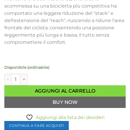
scommessa su una bicicletta più competitiva ha
comportato una leggera riduzione del "stack" e
dell'estensione del "reach", riuscendo a ridurre l'area
frontale del ciclista, consentendo una posizione
leggermente più lunga e bassa, il tutto senza
compromettere il comfort.
Disponibile (ordinabile)
Bicicletta corsa MMR New Adrenaline SL Carbon quantità
AGGIUNGI AL CARRELLO
BUY NOW
Aggiungi alla lista dei desideri
CONTINUA A FARE ACQUISTI