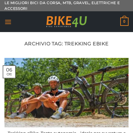
Salta
LE MIGLIORI BICI DA CORSA, MTB, GRAVEL, ELETTRICHE E
ACCESSORI
ai
contenuti
0
ARCHIVIO TAG:
TREKKING EBIKE
06
Ott