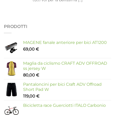
PRODOTTI
MAGENE fanale anteriore per bici AT1200
69,00
€
Maglia da ciclismo CRAFT ADV OFFROAD
ss jersey W
80,00
€
Pantaloncini per bici Craft ADV Offroad
Short Pad W
119,00
€
Bicicletta race Guerciotti ITALO Carbonio