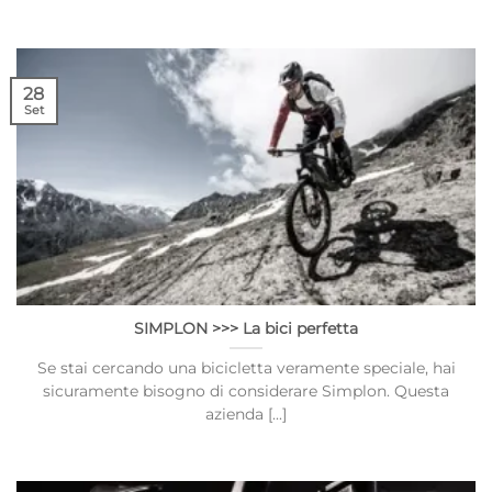
28
Set
SIMPLON >>> La bici perfetta
Se stai cercando una bicicletta veramente speciale, hai
sicuramente bisogno di considerare Simplon. Questa
azienda [...]