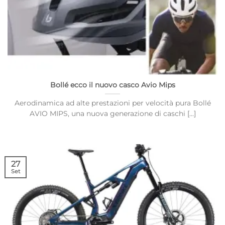
Bollé ecco il nuovo casco Avio Mips
Aerodinamica ad alte prestazioni per velocità pura Bollé
AVIO MIPS, una nuova generazione di caschi [...]
27
Set