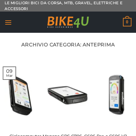
Salta
LE MIGLIORI BICI DA CORSA, MTB, GRAVEL, ELETTRICHE E
ACCESSORI
ai
contenuti
0
ARCHIVIO CATEGORIA:
ANTEPRIMA
09
Mar