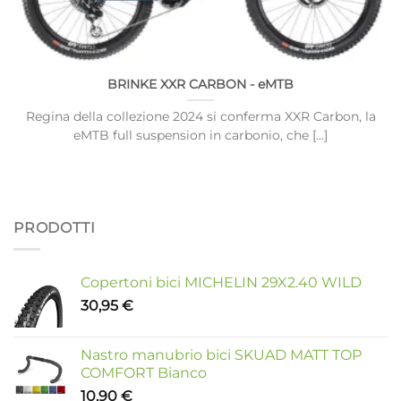
BRINKE XXR CARBON - eMTB
Regina della collezione 2024 si conferma XXR Carbon, la
eMTB full suspension in carbonio, che [...]
PRODOTTI
Copertoni bici MICHELIN 29X2.40 WILD
30,95
€
Nastro manubrio bici SKUAD MATT TOP
COMFORT Bianco
10,90
€