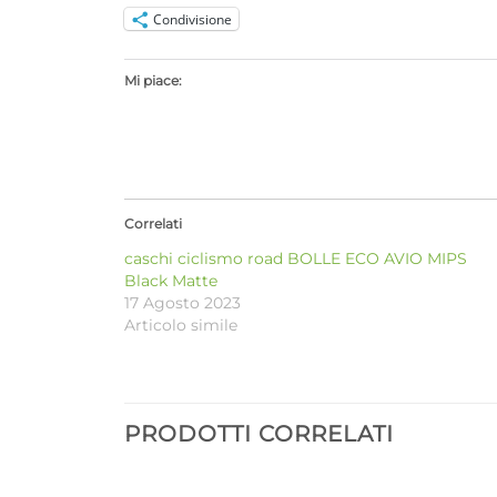
Condivisione
Mi piace:
Correlati
caschi ciclismo road BOLLE ECO AVIO MIPS
Black Matte
17 Agosto 2023
Articolo simile
PRODOTTI CORRELATI