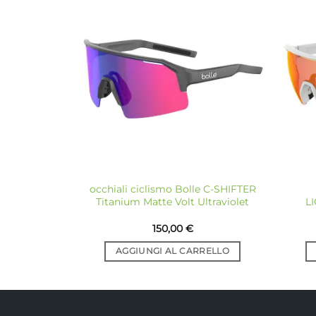
Aggiungi
alla lista
dei
desideri
occhiali ciclismo Bolle C-SHIFTER
Titanium Matte Volt Ultraviolet
L
150,00
€
AGGIUNGI AL CARRELLO