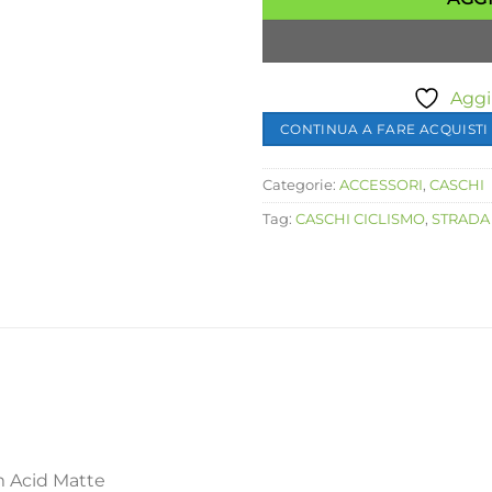
Aggiu
CONTINUA A FARE ACQUISTI
Categorie:
ACCESSORI
,
CASCHI
Tag:
CASCHI CICLISMO
,
STRADA
m Acid Matte