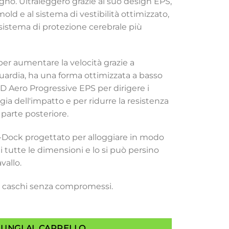
ogno. Ultraleggero grazie al suo design EPS,
ld e al sistema di vestibilità ottimizzato,
 sistema di protezione cerebrale più
per aumentare la velocità grazie a
uardia, ha una forma ottimizzata a basso
ID Aero Progressive EPS per dirigere i
ergia dell'impatto e per ridurre la resistenza
 parte posteriore.
i-Dock progettato per alloggiare in modo
di tutte le dimensioni e lo si può persino
vallo.
 caschi senza compromessi.
IUNGI AL CARRELLO