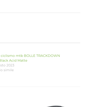
i ciclismo mtb BOLLE TRACKDOWN
Black Acid Matte
osto 2023
lo simile