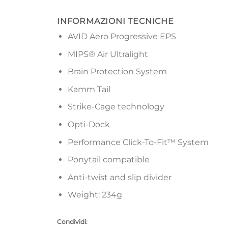
INFORMAZIONI TECNICHE
AVID Aero Progressive EPS
MIPS® Air Ultralight
Brain Protection System
Kamm Tail
Strike-Cage technology
Opti-Dock
Performance Click-To-Fit™ System
Ponytail compatible
Anti-twist and slip divider
Weight: 234g
Condividi: