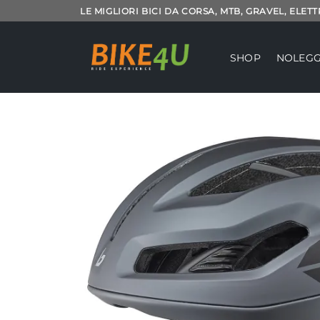
Salta
LE MIGLIORI BICI DA CORSA, MTB, GRAVEL, ELET
ai
contenuti
SHOP
NOLEGG