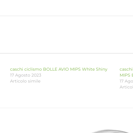
caschi ciclismo BOLLE AVIO MIPS White Shiny
casch
17 Agosto 2023
MIPS 
Articolo simile
17 Ag
Artico