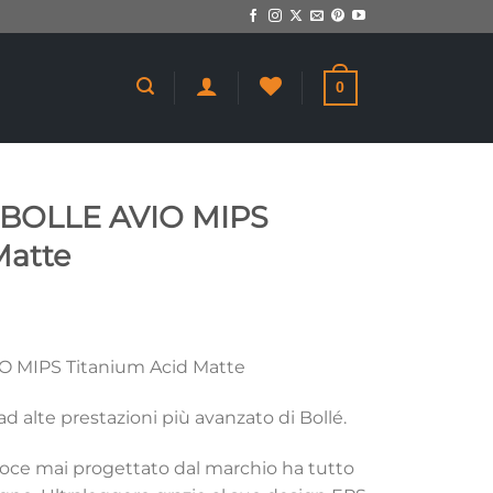
0
o BOLLE AVIO MIPS
Matte
IO MIPS Titanium Acid Matte
 ad alte prestazioni più avanzato di Bollé.
eloce mai progettato dal marchio ha tutto