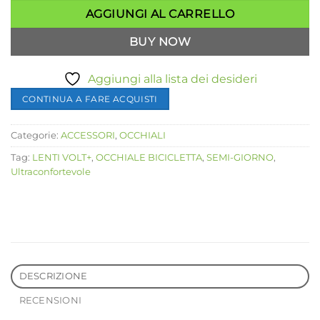
AGGIUNGI AL CARRELLO
BUY NOW
Aggiungi alla lista dei desideri
CONTINUA A FARE ACQUISTI
Categorie:
ACCESSORI
,
OCCHIALI
Tag:
LENTI VOLT+
,
OCCHIALE BICICLETTA
,
SEMI-GIORNO
,
Ultraconfortevole
DESCRIZIONE
RECENSIONI