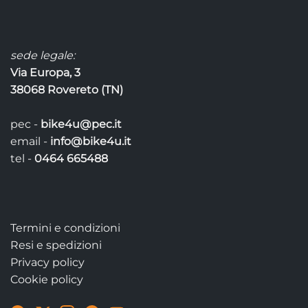
sede legale:
Via Europa, 3
38068 Rovereto (TN)
pec -
bike4u@pec.it
email -
info@bike4u.it
tel -
0464 665488
Termini e condizioni
Resi e spedizioni
Privacy policy
Cookie policy