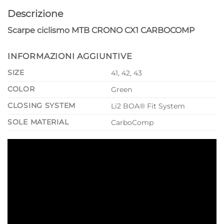
Descrizione
Scarpe ciclismo MTB CRONO CX1 CARBOCOMP
INFORMAZIONI AGGIUNTIVE
SIZE
41, 42, 43
COLOR
Green
CLOSING SYSTEM
Li2 BOA® Fit System
SOLE MATERIAL
CarboComp