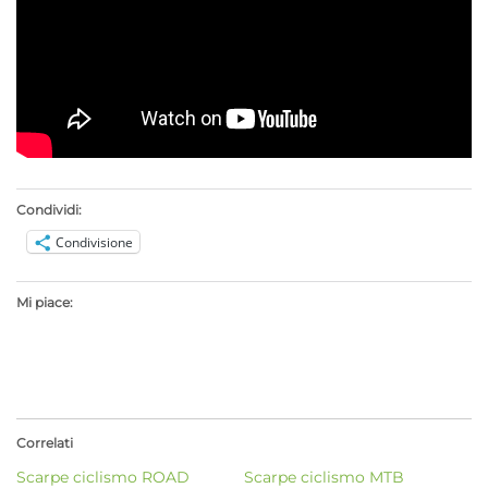
Condividi:
Condivisione
Mi piace:
Correlati
Scarpe ciclismo ROAD
Scarpe ciclismo MTB