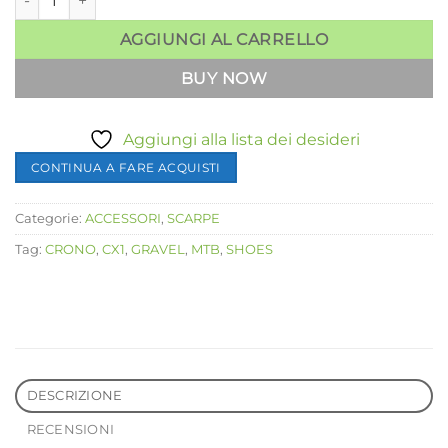
AGGIUNGI AL CARRELLO
BUY NOW
Aggiungi alla lista dei desideri
CONTINUA A FARE ACQUISTI
Categorie:
ACCESSORI
,
SCARPE
Tag:
CRONO
,
CX1
,
GRAVEL
,
MTB
,
SHOES
DESCRIZIONE
RECENSIONI