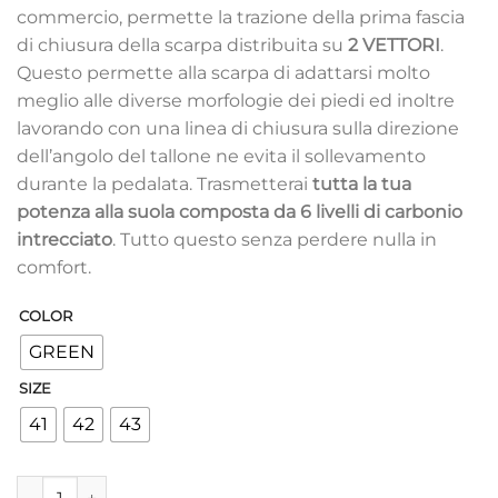
commercio, permette la trazione della prima fascia
di chiusura della scarpa distribuita su
2 VETTORI
.
Questo permette alla scarpa di adattarsi molto
meglio alle diverse morfologie dei piedi ed inoltre
lavorando con una linea di chiusura sulla direzione
dell’angolo del tallone ne evita il sollevamento
durante la pedalata. Trasmetterai
tutta la tua
potenza alla suola composta da 6 livelli di carbonio
intrecciato
. Tutto questo senza perdere nulla in
comfort.
COLOR
GREEN
SIZE
41
42
43
Scarpe ciclismo MTB CRONO CX1 CARBOCOMP quantità