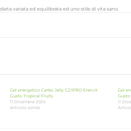
dieta variata ed equilibrata ed uno stile di vita sano.
Gel energetico Carbo Jelly C2:1PRO Enervit
Gel en
Gusto Tropical Fruits
Gusto
11 Dicembre 2024
11 Di
Articolo simile
Artico