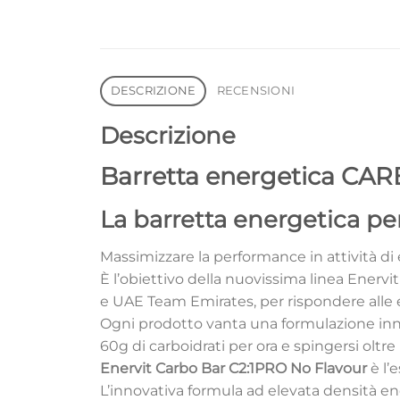
DESCRIZIONE
RECENSIONI
Descrizione
Barretta energetica CAR
La barretta energetica per 
Massimizzare la performance in attività di e
È l’obiettivo della nuovissima linea Enervi
e UAE Team Emirates, per rispondere alle e
Ogni prodotto vanta una formulazione innov
60g di carboidrati per ora e spingersi oltre 
Enervit Carbo Bar C2:1PRO No Flavour
è l’
L’innovativa formula ad elevata densità e