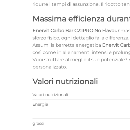
ridurre i tempi di assunzione. Il ridotto te
Massima efficienza duran
Enervit Carbo Bar C2:1PRO No Flavour
mass
sforzo fisico, ogni dettaglio fa la differenza.
Assumi la barretta energetica
Enervit Car
così come in allenamenti intensi e prolungat
Vuoi sfruttare al meglio il suo potenziale? 
personalizzato.
Valori nutrizionali
Valori nutrizionali
Energia
grassi