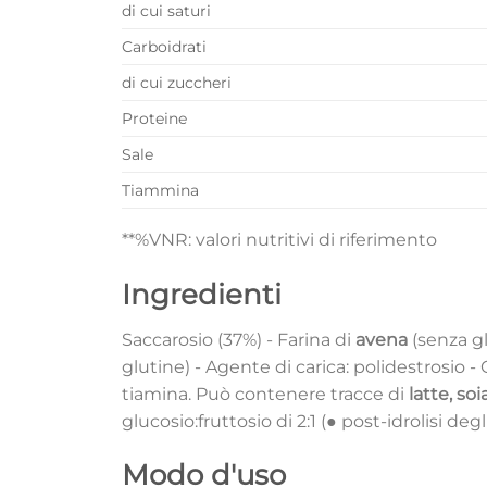
di cui saturi
Carboidrati
di cui zuccheri
Proteine
Sale
Tiammina
**%VNR: valori nutritivi di riferimento
Ingredienti
Saccarosio (37%) - Farina di
avena
(senza gl
glutine) - Agente di carica: polidestrosio - 
tiamina. Può contenere tracce di
latte, so
glucosio:fruttosio di 2:1 (● post-idrolisi 
Modo d'uso