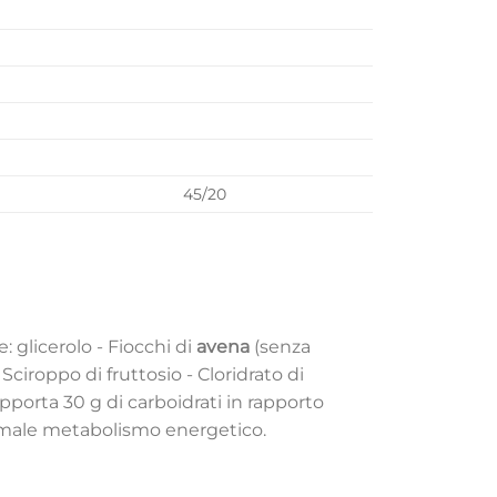
45/20
: glicerolo - Fiocchi di
avena
(senza
 Sciroppo di fruttosio - Cloridrato di
pporta 30 g di carboidrati in rapporto
 normale metabolismo energetico.