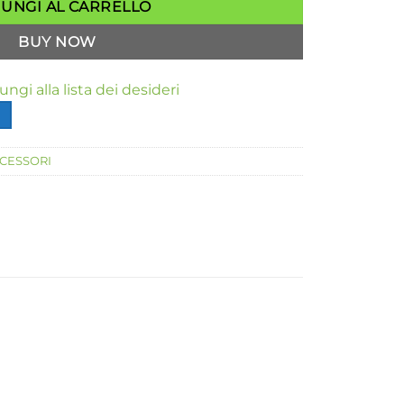
IUNGI AL CARRELLO
BUY NOW
ngi alla lista dei desideri
CESSORI