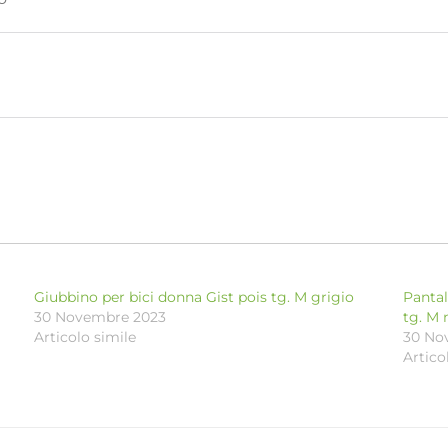
Giubbino per bici donna Gist pois tg. M grigio
Pantal
30 Novembre 2023
tg. M 
Articolo simile
30 No
Artico