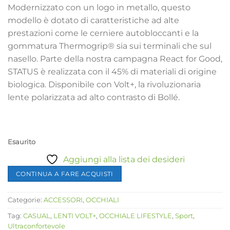
Modernizzato con un logo in metallo, questo
modello è dotato di caratteristiche ad alte
prestazioni come le cerniere autobloccanti e la
gommatura Thermogrip® sia sui terminali che sul
nasello. Parte della nostra campagna React for Good,
STATUS è realizzata con il 45% di materiali di origine
biologica. Disponibile con Volt+, la rivoluzionaria
lente polarizzata ad alto contrasto di Bollé.
Esaurito
Aggiungi alla lista dei desideri
CONTINUA A FARE ACQUISTI
Categorie:
ACCESSORI
,
OCCHIALI
Tag:
CASUAL
,
LENTI VOLT+
,
OCCHIALE LIFESTYLE
,
Sport
,
Ultraconfortevole