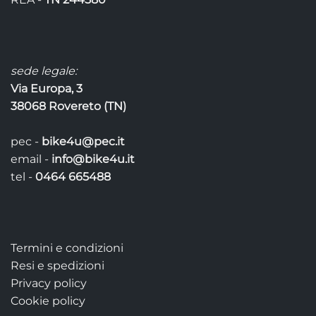
sede legale:
Via Europa, 3
38068 Rovereto (TN)
pec -
bike4u@pec.it
email -
info@bike4u.it
tel -
0464 665488
Termini e condizioni
Resi e spedizioni
Privacy policy
Cookie policy