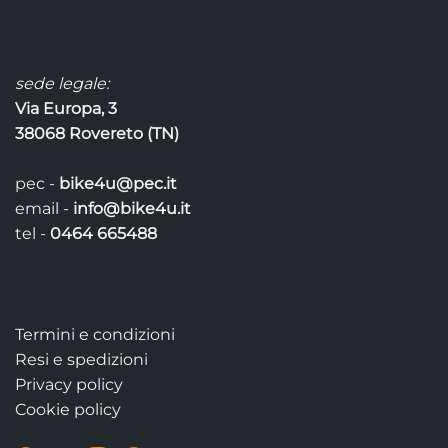
sede legale:
Via Europa, 3
38068 Rovereto (TN)
pec -
bike4u@pec.it
email -
info@bike4u.it
tel -
0464 665488
Termini e condizioni
Resi e spedizioni
Privacy policy
Cookie policy