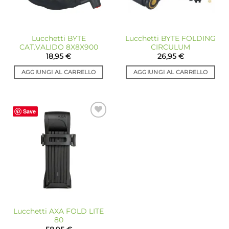
Lucchetti BYTE
Lucchetti BYTE FOLDING
CAT.VALIDO 8X8X900
CIRCULUM
18,95
€
26,95
€
AGGIUNGI AL CARRELLO
AGGIUNGI AL CARRELLO
Save
Aggiungi
alla lista
dei
desideri
Lucchetti AXA FOLD LITE
80