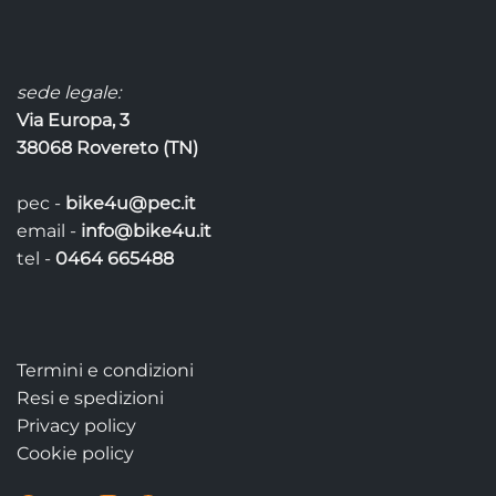
sede legale:
Via Europa, 3
38068 Rovereto (TN)
pec -
bike4u@pec.it
email -
info@bike4u.it
tel -
0464 665488
Termini e condizioni
Resi e spedizioni
Privacy policy
Cookie policy