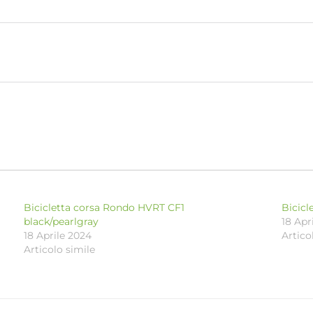
Bicicletta corsa Rondo HVRT CF1
Bicicl
black/pearlgray
18 Apr
18 Aprile 2024
Artico
Articolo simile