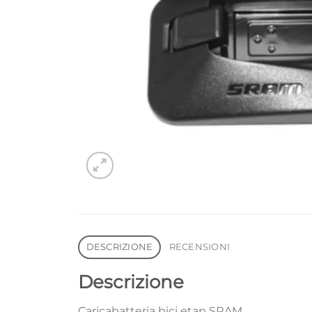
DESCRIZIONE
RECENSIONI
Descrizione
Caricabatteria bici etap SRAM