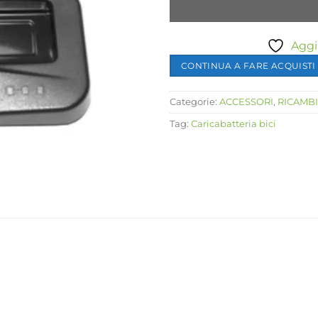
Aggiu
CONTINUA A FARE ACQUISTI
Categorie:
ACCESSORI
,
RICAMBI
Tag:
Caricabatteria bici