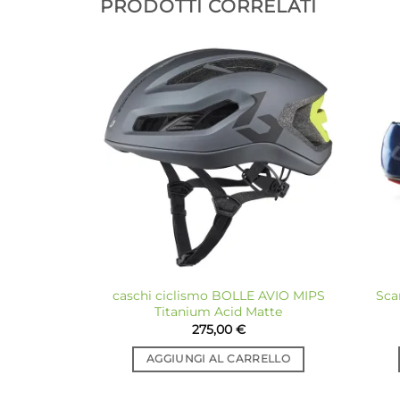
PRODOTTI CORRELATI
Aggiungi
alla lista
dei
desideri
caschi ciclismo BOLLE AVIO MIPS
Sca
Titanium Acid Matte
275,00
€
AGGIUNGI AL CARRELLO