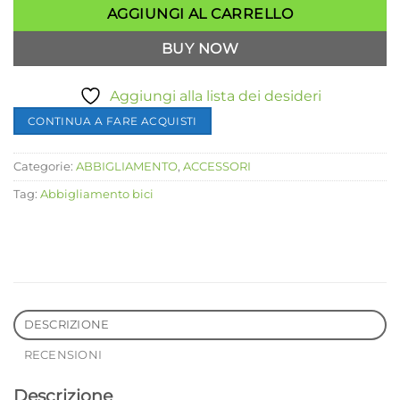
AGGIUNGI AL CARRELLO
BUY NOW
Aggiungi alla lista dei desideri
CONTINUA A FARE ACQUISTI
Categorie:
ABBIGLIAMENTO
,
ACCESSORI
Tag:
Abbigliamento bici
DESCRIZIONE
RECENSIONI
Descrizione