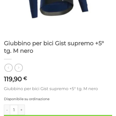
Giubbino per bici Gist supremo +5°
tg. M nero
119,90
€
Giubbino per bici Gist supremo +5° tg. M nero
Disponibile su ordinazione
Giubbino per bici Gist supremo +5° tg. M nero quantità