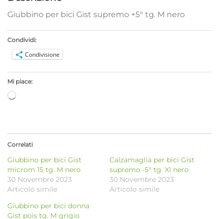
Giubbino per bici Gist supremo +5° tg. M nero
Condividi:
Condivisione
Mi piace:
Caricamento
in
corso…
Correlati
Giubbino per bici Gist
Calzamaglia per bici Gist
microm 15 tg. M nero
supremo -5° tg. Xl nero
30 Novembre 2023
30 Novembre 2023
Articolo simile
Articolo simile
Giubbino per bici donna
Gist pois tg. M grigio