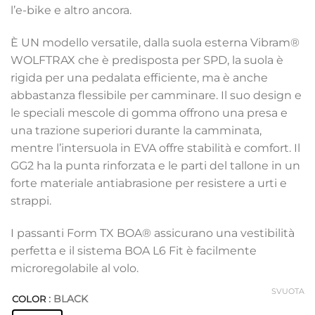
l’e-bike e altro ancora.
È UN modello versatile, dalla suola esterna Vibram®
WOLFTRAX che è predisposta per SPD, la suola è
rigida per una pedalata efficiente, ma è anche
abbastanza flessibile per camminare. Il suo design e
le speciali mescole di gomma offrono una presa e
una trazione superiori durante la camminata,
mentre l’intersuola in EVA offre stabilità e comfort.
Il
GG2 ha la punta rinforzata e le parti del tallone in un
forte materiale antiabrasione per resistere a urti e
strappi.
I passanti Form TX BOA® assicurano una vestibilità
perfetta e il sistema BOA L6 Fit è facilmente
microregolabile al volo.
SVUOTA
: BLACK
COLOR