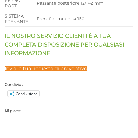
PERNO
Passante posteriore 12/142 mm
POST
SISTEMA
Freni flat mount ø 160
FRENANTE
IL NOSTRO SERVIZIO CLIENTI È A TUA
COMPLETA DISPOSIZIONE PER QUALSIASI
INFORMAZIONE
Invia la tua richiesta di preventivo
Condividi:
Condivisione
Mi piace: