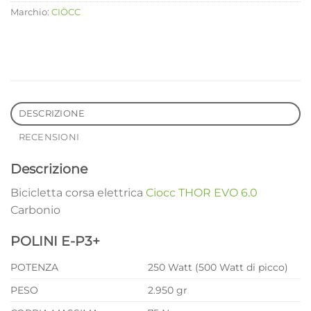
Marchio:
CIÖCC
DESCRIZIONE
RECENSIONI
Descrizione
Bicicletta corsa elettrica
Ciocc THOR EVO 6.0
Carbonio
POLINI E-P3+
POTENZA
250 Watt (500 Watt di picco)
PESO
2.950 gr