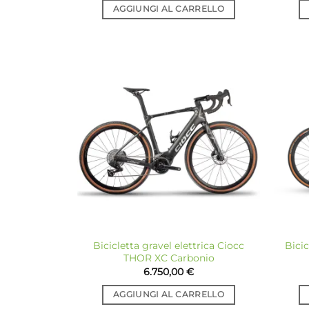
AGGIUNGI AL CARRELLO
Aggiungi
alla lista
dei
desideri
Bicicletta gravel elettrica Ciocc
Bici
THOR XC Carbonio
6.750,00
€
AGGIUNGI AL CARRELLO