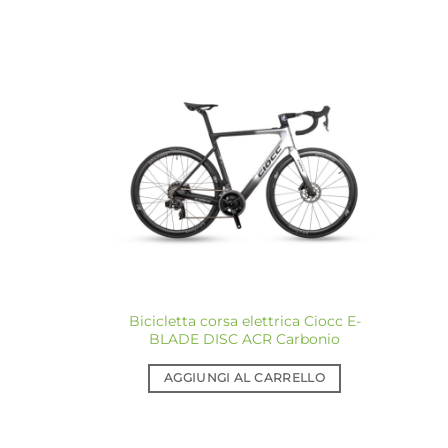
Aggiungi
alla lista
dei
desideri
Bicicletta corsa elettrica Ciocc E-
BLADE DISC ACR Carbonio
AGGIUNGI AL CARRELLO