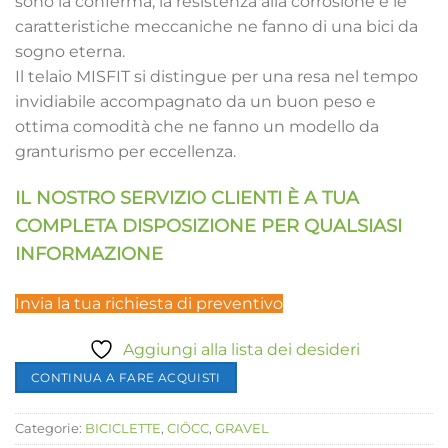
sono la conferma; la resistenza alla corrosione e le
caratteristiche meccaniche ne fanno di una bici da
sogno eterna.
Il telaio MISFIT si distingue per una resa nel tempo
invidiabile accompagnato da un buon peso e
ottima comodità che ne fanno un modello da
granturismo per eccellenza.
IL NOSTRO SERVIZIO CLIENTI È A TUA
COMPLETA DISPOSIZIONE PER QUALSIASI
INFORMAZIONE
Invia la tua richiesta di preventivo
Aggiungi alla lista dei desideri
CONTINUA A FARE ACQUISTI
Categorie:
BICICLETTE
,
CIÖCC
,
GRAVEL