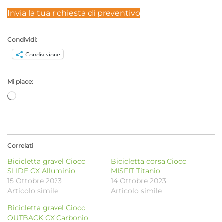
Invia la tua richiesta di preventivo
Condividi:
Condivisione
Mi piace:
Caricamento
in
corso…
Correlati
Bicicletta gravel Ciocc
Bicicletta corsa Ciocc
SLIDE CX Alluminio
MISFIT Titanio
15 Ottobre 2023
14 Ottobre 2023
Articolo simile
Articolo simile
Bicicletta gravel Ciocc
OUTBACK CX Carbonio