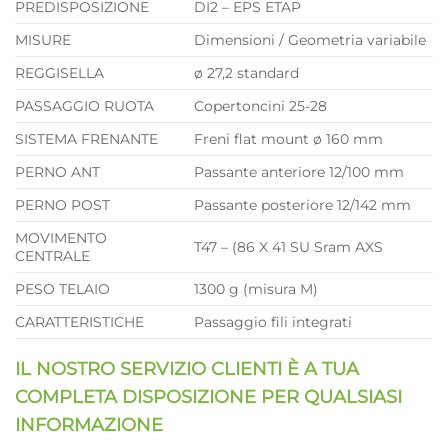
PREDISPOSIZIONE
DI2 – EPS ETAP
MISURE
Dimensioni / Geometria variabile
REGGISELLA
ø 27,2 standard
PASSAGGIO RUOTA
Copertoncini 25-28
SISTEMA FRENANTE
Freni flat mount ø 160 mm
PERNO ANT
Passante anteriore 12/100 mm
PERNO POST
Passante posteriore 12/142 mm
MOVIMENTO
T47 – (86 X 41 SU Sram AXS
CENTRALE
PESO TELAIO
1300 g (misura M)
CARATTERISTICHE
Passaggio fili integrati
IL NOSTRO SERVIZIO CLIENTI È A TUA
COMPLETA DISPOSIZIONE PER QUALSIASI
INFORMAZIONE