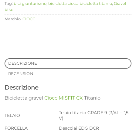
Tag:
bici granturismo
,
bicicletta ciocc
,
bicicletta titanio
,
Gravel
bike
Marchio:
CIÖCC
DESCRIZIONE
RECENSIONI
Descrizione
Bicicletta gravel
Ciocc MISFIT CX
Titanio
Telaio titanio GRADE 9 (3/AL – “,5
TELAIO
V)
FORCELLA
Deacciai EDG DCR