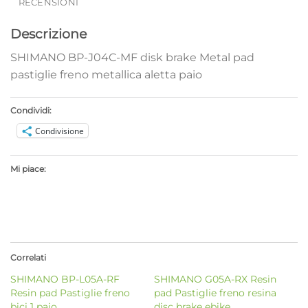
RECENSIONI
Descrizione
SHIMANO BP-J04C-MF disk brake Metal pad
pastiglie freno metallica aletta paio
Condividi:
Condivisione
Mi piace:
Correlati
SHIMANO BP-L05A-RF
SHIMANO G05A-RX Resin
Resin pad Pastiglie freno
pad Pastiglie freno resina
bici 1 paio
disc brake ebike