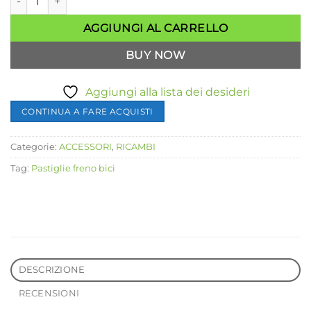
AGGIUNGI AL CARRELLO
BUY NOW
Aggiungi alla lista dei desideri
CONTINUA A FARE ACQUISTI
Categorie:
ACCESSORI
,
RICAMBI
Tag:
Pastiglie freno bici
DESCRIZIONE
RECENSIONI