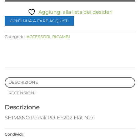
Aggiungi alla lista dei desideri
CONTINUA A FARE ACQUISTI
Categorie:
ACCESSORI
,
RICAMBI
DESCRIZIONE
RECENSIONI
Descrizione
SHIMANO Pedali PD-EF202 Flat Neri
Condividi: