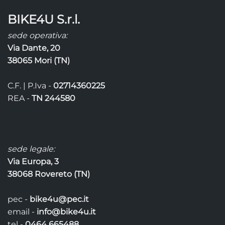
ha
ha
più
più
BIKE4U S.r.l.
varianti.
varianti.
Le
Le
sede operativa:
opzioni
opzioni
Via Dante, 20
possono
possono
38065 Mori (TN)
essere
essere
scelte
scelte
C.F. | P.Iva -
02714360225
nella
nella
pagina
pagina
REA -
TN 244580
del
del
prodotto
prodotto
sede legale:
Via Europa, 3
38068 Rovereto (TN)
pec -
bike4u@pec.it
email -
info@bike4u.it
tel -
0464 665488