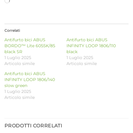
Caricamento
in
corso…
Correlati
Antifurto bici ABUS
Antifurto bici ABUS
BORDO™ Lite 6055K/85
INFINITY LOOP 1806/110
black SR
black
1 Luglio 2025
1 Luglio 2025
Articolo simile
Articolo simile
Antifurto bici ABUS
INFINITY LOOP 1806/140
slow green
1 Luglio 2025
Articolo simile
PRODOTTI CORRELATI