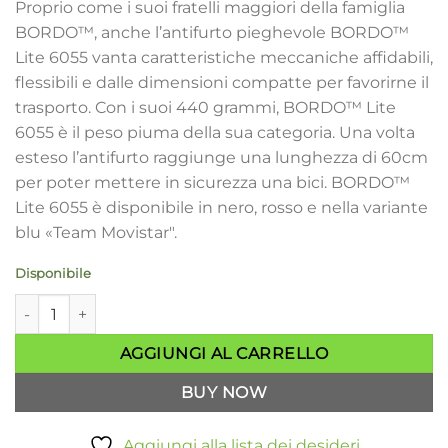
Proprio come i suoi fratelli maggiori della famiglia
BORDO™, anche l’antifurto pieghevole BORDO™
Lite 6055 vanta caratteristiche meccaniche affidabili,
flessibili e dalle dimensioni compatte per favorirne il
trasporto. Con i suoi 440 grammi, BORDO™ Lite
6055 è il peso piuma della sua categoria. Una volta
esteso l’antifurto raggiunge una lunghezza di 60cm
per poter mettere in sicurezza una bici. BORDO™
Lite 6055 è disponibile in nero, rosso e nella variante
blu «Team Movistar".
Disponibile
Antifurto bici ABUS BORDO™ Lite 6055K/85 black SH quantit
AGGIUNGI AL CARRELLO
BUY NOW
Aggiungi alla lista dei desideri