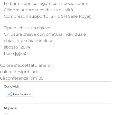
Le barre sono collegate con speciali perni
Cilindro automatico di alta qualità
Compreso il supporto (SH o SH Selle Royal)
Tipo di chiusura chiave
Chiusura chiave con cifratura individuale
chiavi due chiavi incluse
sbozzo 12874
Peso [g]550
Colore sfaccettatura
nero
colore design
black
Circonferenza [cm]
85
Condividi:
Condivisione
Mi piace: