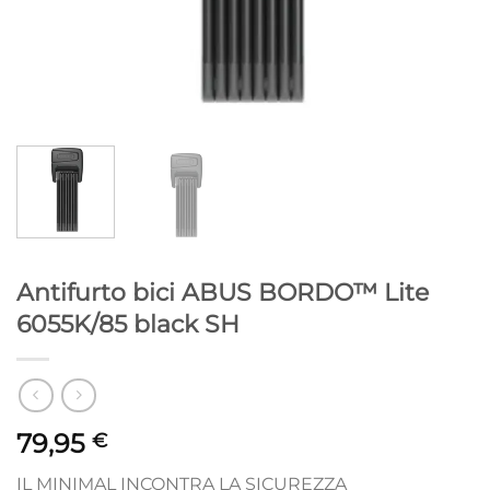
Antifurto bici ABUS BORDO™ Lite
6055K/85 black SH
79,95
€
IL MINIMAL INCONTRA LA SICUREZZA